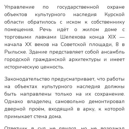
Управление по государственной охране
объектов культурного наследия Курской
области обратилось с иском к собственнику
помещения. Речь идёт о жилом доме с
торговыми лавками Шелехова конца XIX —
начала XX веков на Советской площади, 8 в
Рыльске. Здание представляет собой ансамбль
городской гражданской архитектуры и имеет
историческую ценность.
Законодательство предусматривает, что работы
на объектах культурного наследия должны
быть направлены только на их сохранение.
Однако владелец самовольно демонтировал
дверной проём, входящий в арку, к которой
примыкает стена дома.
Ответчик в суд не явился, но не возражал