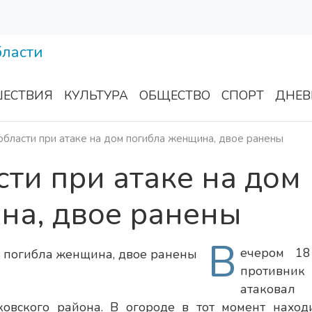
ЕСТВИЯ
КУЛЬТУРА
ОБЩЕСТВО
СПОРТ
ДНЕВ
области при атаке на дом погибла женщина, двое ранены
сти при атаке на дом
на, двое ранены
В
ечером 1
противник
атаковал
овского района. В огороде в тот момент наход