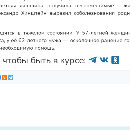
-летняя женщина получила несовместимые с ж
лександр Хинштейн выразил соболезнования род
одятся в тяжелом состоянии. У 57-летней женщ
, у её 62-летнего мужа — осколочное ранение го
 необходимую помощь.
 чтобы быть в курсе: