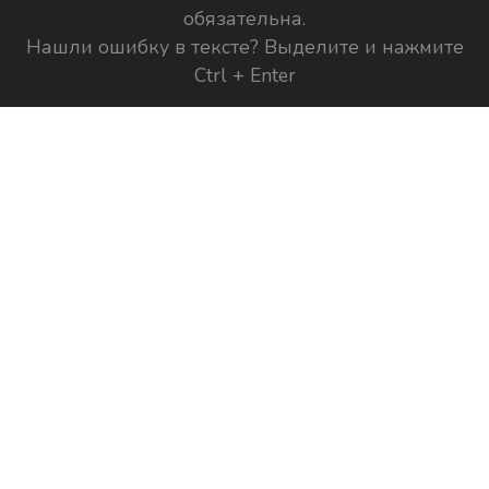
обязательна.
Нашли ошибку в тексте? Выделите и нажмите
Ctrl + Enter