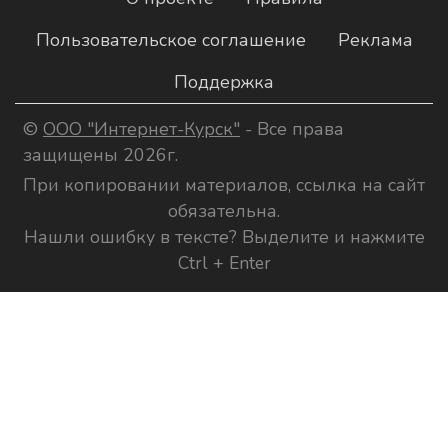
Пользовательское соглашение
Реклама
Поддержка
©
ООО "Интернет-Курск"
- Все права
защищены 2026г.
При копировании материалов, ссылка на сайт
обязательна.
Нашли ошибку в тексте? Выделите и нажмите
Ctrl + Enter