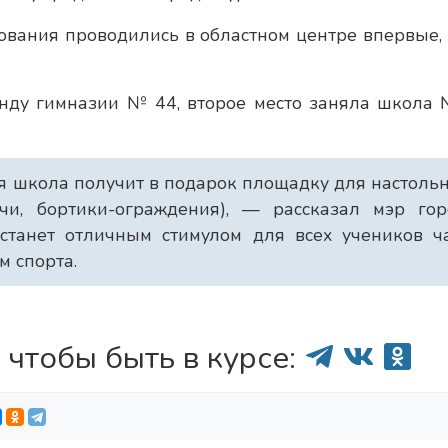
нования проводились в областном центре впервые, 
нду гимназии № 44, второе место заняла школа 
я школа получит в подарок площадку для настоль
мячи, бортики-ограждения), — рассказал мэр го
станет отличным стимулом для всех учеников ч
 спорта.
 чтобы быть в курсе: