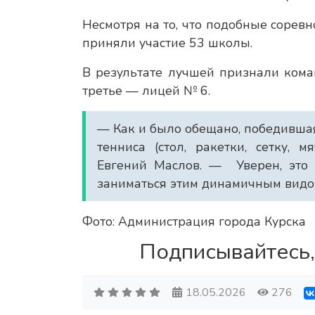
Несмотря на то, что подобные сорев
приняли участие 53 школы.
В результате лучшей признали кома
третье — лицей № 6.
— Как и было обещано, победивша
тенниса (стол, ракетки, сетку, 
Евгений Маслов. — Уверен, это 
заниматься этим динамичным видом
Фото: Администрация города Курска
Подписывайтесь,
18.05.2026
276