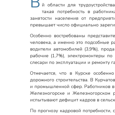
В
й области для трудоустройств
такая потребность в работни
занятости населения от предприят
превышает число официально зареги
Особенно востребованы представите
человека, а именно это подсобные ра
водители автомобилей (3,9%), прода
рабочие (1,7%), электромонтеры по
слесари по эксплуатации и ремонту га
Отмечается, что в Курске особенн
дорожного строительства. В Курчато
и промышленной сфер. Работников в
Железногорске и Железногорском 
испытывают дефицит кадров в сельск
По прогнозу кадровой потребности, 