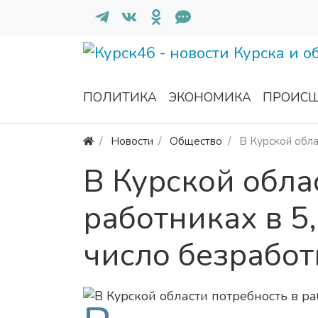
ПОЛИТИКА
ЭКОНОМИКА
ПРОИСШ
Новости
Общество
В Курской обла
В Курской обла
работниках в 5
число безрабо