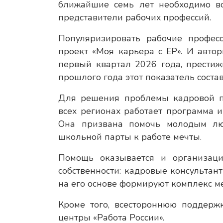
ближайшие семь лет необходимо в
представители рабочих профессий.
Популяризировать рабочие профес
проект «Моя карьера с ЕР». И авто
первый квартал 2026 года, престиж
прошлого года этот показатель соста
Для решения проблемы кадровой по
всех регионах работает программа 
Она призвана помочь молодым лю
школьной парты к работе мечты.
Помощь оказывается и организац
собственности: кадровые консультан
на его основе формируют комплекс м
Кроме того, всестороннюю поддерж
центры «Работа России».