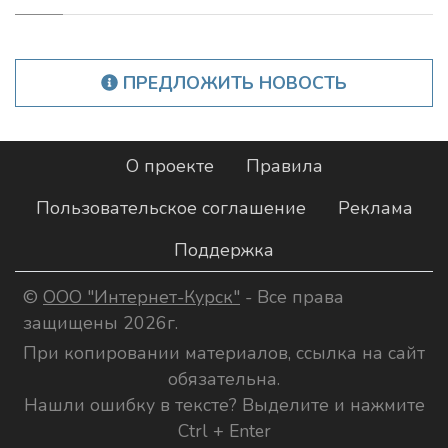
ПРЕДЛОЖИТЬ НОВОСТЬ
О проекте
Правила
Пользовательское соглашение
Реклама
Поддержка
©
ООО "Интернет-Курск"
- Все права
защищены 2026г.
При копировании материалов, ссылка на сайт
обязательна.
Нашли ошибку в тексте? Выделите и нажмите
Ctrl + Enter