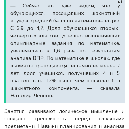
— Сейчас мы уже видим, что у
обучающихся, посещавших шахматный
кружок, средний балл по математике вырос
С 3,9 до 4,7. Доля обучающихся вторых-
четвёртых классов, успешно выполнявших
олимпиадные задания по математике,
увеличились в 1,6 раза по результатам
анализа ВПР. По математике в школах, где
шахматы преподаются системно не менее 2
лет, доля учащихся, получивших 4 и 5
оказалось на 12% выше, чем в школах без
шахматного компонента, — сказала
Наталия Леонова.
Занятия развивают логическое мышление и
снижают тревожность перед сложными
предметами. Навыки планирования и анализа