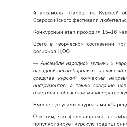
й ансамбль «Ларец» из Курской об
Всероссийского фестиваля любительс
Конкурсный этап проходил 15–16 мая 
Всего в творческом состязании пр
регионов ЦФО.
— Ансамбли народной музыки и народ
народной песни боролись за главный 
средства курский коллектив напра
инструментов, а также создание но
отметили в областном министерстве ку
Вместе с другими лауреатами «Ларец»
Отметим, что фольклорный ансамбл
популяризирует курскую традиционну