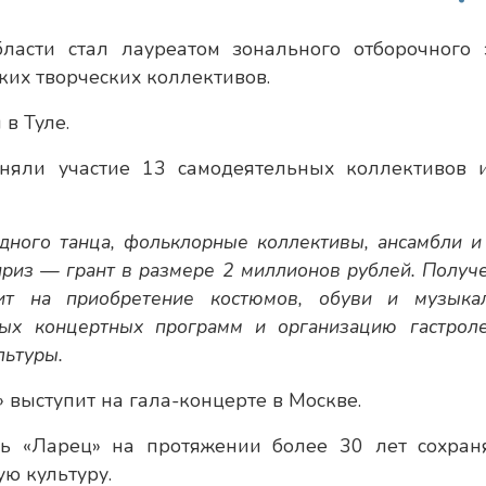
ласти стал лауреатом зонального отборочного 
ких творческих коллективов.
в Туле.
иняли участие 13 самодеятельных коллективов 
ного танца, фольклорные коллективы, ансамбли и
приз — грант в размере 2 миллионов рублей. Получ
вит на приобретение костюмов, обуви и музыка
вых концертных программ и организацию гастрол
льтуры.
 выступит на гала-концерте в Москве.
ь «Ларец» на протяжении более 30 лет сохран
ю культуру.