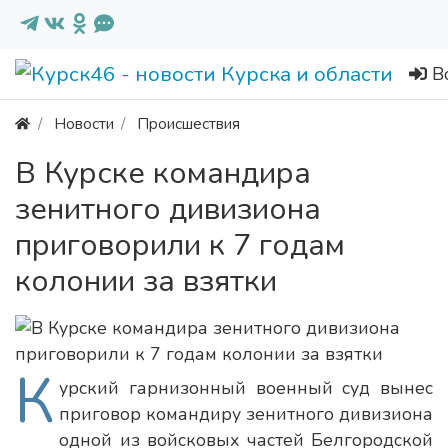
В
Новости
Происшествия
В Курске командира
зенитного дивизиона
приговорили к 7 годам
колонии за взятки
К
урский гарнизонный военный суд вынес
приговор командиру зенитного дивизиона
одной из войсковых частей Белгородской