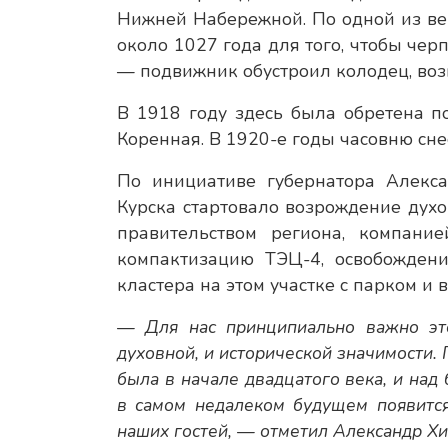
Нижней Набережной. По одной из ве
около 1027 года для того, чтобы чер
— подвижник обустроил колодец, во
В 1918 году здесь была обретена 
Коренная. В 1920-е годы часовню сне
По инициативе губернатора Алекс
Курска стартовало возрождение духо
правительством региона, компани
компактизацию ТЭЦ-4, освобождени
кластера на этом участке с парком и 
— Для нас принципиально важно это
духовной, и исторической значимости.
была в начале двадцатого века, и над
в самом недалеком будущем появится
наших гостей, — отметил Александр Х