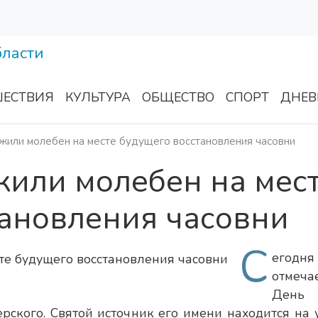
ЕСТВИЯ
КУЛЬТУРА
ОБЩЕСТВО
СПОРТ
ДНЕВ
жили молебен на месте будущего восстановления часовни
жили молебен на мес
тановления часовни
С
егодня
отмеча
День
ского. Святой источник его имени находится на 