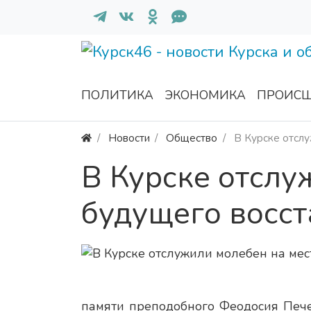
ПОЛИТИКА
ЭКОНОМИКА
ПРОИСШ
Новости
Общество
В Курске отслу
В Курске отслу
будущего восс
памяти преподобного Феодосия Печер