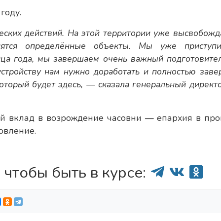
году.
ских действий. На этой территории уже высвобожд
сятся определённые объекты. Мы уже приступ
онца года, мы завершаем очень важный подготовите
оустройству нам нужно доработать и полностью заве
 который будет здесь, — сказала генеральный дирек
й вклад в возрождение часовни — епархия в пр
овление.
 чтобы быть в курсе: