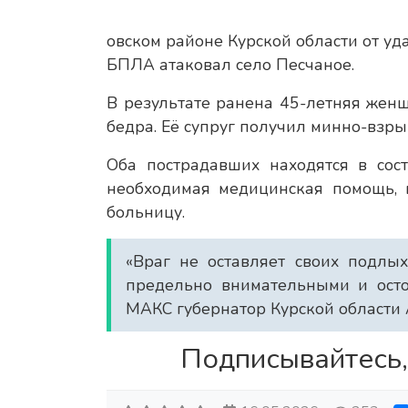
овском районе Курской области от уд
БПЛА атаковал село Песчаное.
В результате ранена 45-летняя женщ
бедра. Её супруг получил минно-взры
Оба пострадавших находятся в сос
необходимая медицинская помощь, 
больницу.
«Враг не оставляет своих подлы
предельно внимательными и осто
МАКС губернатор Курской области
Подписывайтесь,