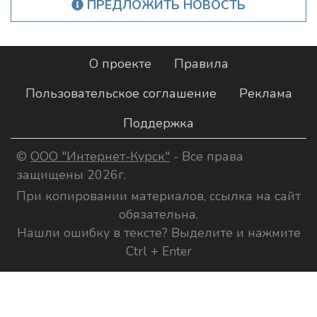
ПРЕДЛОЖИТЬ НОВОСТЬ
О проекте
Правила
Пользовательское соглашение
Реклама
Поддержка
©
ООО "Интернет-Курск"
- Все права
защищены 2026г.
При копировании материалов, ссылка на сайт
обязательна.
Нашли ошибку в тексте? Выделите и нажмите
Ctrl + Enter