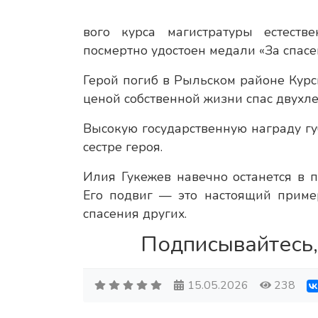
вого курса магистратуры естеств
посмертно удостоен медали «За спасе
Герой погиб в Рыльском районе Курс
ценой собственной жизни спас двухл
Высокую государственную награду г
сестре героя.
Илия Гукежев навечно останется в 
Его подвиг — это настоящий приме
спасения других.
Подписывайтесь,
15.05.2026
238