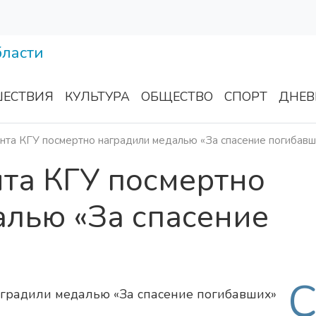
ЕСТВИЯ
КУЛЬТУРА
ОБЩЕСТВО
СПОРТ
ДНЕВ
нта КГУ посмертно наградили медалью «За спасение погибавш
нта КГУ посмертно
алью «За спасение