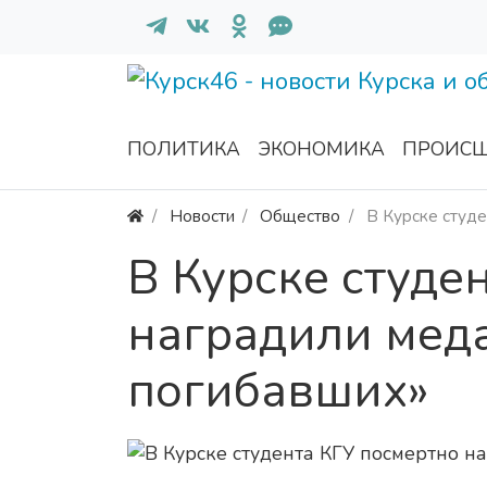
ПОЛИТИКА
ЭКОНОМИКА
ПРОИСШ
Новости
Общество
В Курске студе
В Курске студе
наградили мед
погибавших»