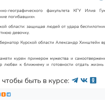
енно-географического факультета КГУ Илия Гу
ние погибавших».
кой области: защищая людей от удара беспилотник
етнюю девочку.
убернатор Курской области Александр Хинштейн в
памяти курян примером мужества и самоотверженн
р любви к ближнему и готовности отдать жизнь
 чтобы быть в курсе: