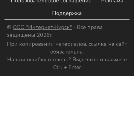
Пользовательское соглашение
Реклама
Поддержка
©
ООО "Интернет-Курск"
- Все права
защищены 2026г.
При копировании материалов, ссылка на сайт
обязательна.
Нашли ошибку в тексте? Выделите и нажмите
Ctrl + Enter