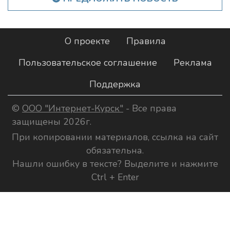
О проекте
Правила
Пользовательское соглашение
Реклама
Поддержка
©
ООО "Интернет-Курск"
- Все права
защищены 2026г.
При копировании материалов, ссылка на сайт
обязательна.
Нашли ошибку в тексте? Выделите и нажмите
Ctrl + Enter