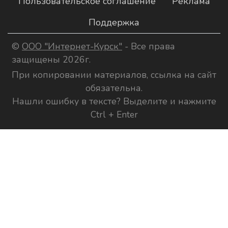
Пользовательское соглашение
Реклама
Поддержка
©
ООО "Интернет-Курск"
- Все права
защищены 2026г.
При копировании материалов, ссылка на сайт
обязательна.
Нашли ошибку в тексте? Выделите и нажмите
Ctrl + Enter