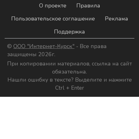
О проекте
Правила
Пользовательское соглашение
Реклама
Поддержка
©
ООО "Интернет-Курск"
- Все права
защищены 2026г.
При копировании материалов, ссылка на сайт
обязательна.
Нашли ошибку в тексте? Выделите и нажмите
Ctrl + Enter