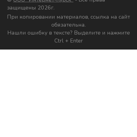
защищены 2026г.
При копировании материалов, ссылка на сайт
обязательна.
Нашли ошибку в тексте? Выделите и нажмите
Ctrl + Enter