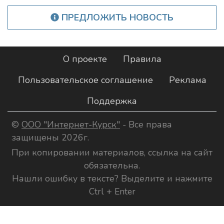
ПРЕДЛОЖИТЬ НОВОСТЬ
О проекте
Правила
Пользовательское соглашение
Реклама
Поддержка
©
ООО "Интернет-Курск"
- Все права
защищены 2026г.
При копировании материалов, ссылка на сайт
обязательна.
Нашли ошибку в тексте? Выделите и нажмите
Ctrl + Enter