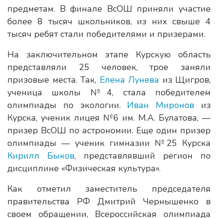
предметам. В финале ВсОШ приняли участие
более 8 тысяч школьников, из них свыше 4
тысяч ребят стали победителями и призерами.
На заключительном этапе Курскую область
представляли 25 человек, трое заняли
призовые места. Так,
Елена Лунева
из Щигров,
ученица школы №4, стала победителем
олимпиады по экологии.
Иван Миронов
из
Курска, ученик лицея №6 им. М.А. Булатова, —
призер ВсОШ по астрономии. Еще один призер
олимпиады — ученик гимназии №25 Курска
Кирилл Быков
, представлявший регион по
дисциплине «Физическая культура».
Как отметил заместитель председателя
правительства РФ Дмитрий Чернышенко в
своем обращении, Всероссийская олимпиада