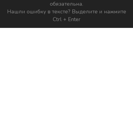
обязательна.
Нашли ошибку в тексте? Выделите и нажмите
Ctrl + Enter