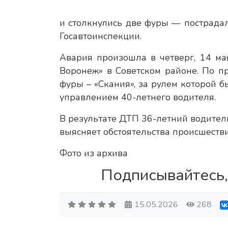
и столкнулись две фуры — пострадал
Госавтоинспекции.
Авария произошла в четверг, 14 мая
Воронеж» в Советском районе. По п
фуры – «Скания», за рулем которой б
управлением 40-летнего водителя.
В результате ДТП 36-летний водител
выясняет обстоятельства происшестви
Фото из архива
Подписывайтесь,
15.05.2026
268