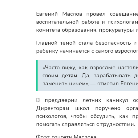
Евгений Маслов провёл совещание
воспитательной работе и психологам
комитета образования, прокуратуры 
Главной темой стала безопасность и
ребёнку начинается с самого взрослог
«Часто вижу, как взрослые настол
своим детям. Да, зарабатывать 
заменить ничем», — отметил Евген
В преддверии летних каникул ос
Директорам школ поручено орга
психологов, чтобы обсудить, как 
помогать справляться с трудностями.
Фото: соцсети Маслова