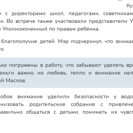
Ку
 с директорами школ, педагогами, советника
и. Во встрече также участвовали представители 
и Уполномоченный по правам ребёнка.
 благополучие детей. Мэр подчеркнул, что внима
о.
ько погружены в работу, что забывают уделять в
деньги важно, но любовь, тепло и внимание нел
ий Маслов.
обое внимание уделили безопасности у водо
низовать родительские собрания с привлеч
правильно общаться с детьми, понимать их чувс