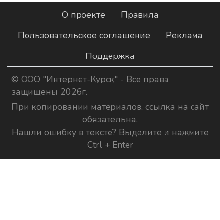
О проекте
Правила
Пользовательское соглашение
Реклама
Поддержка
©
ООО "Интернет-Курск"
- Все права
защищены 2026г.
При копировании материалов, ссылка на сайт
обязательна.
Нашли ошибку в тексте? Выделите и нажмите
Ctrl + Enter