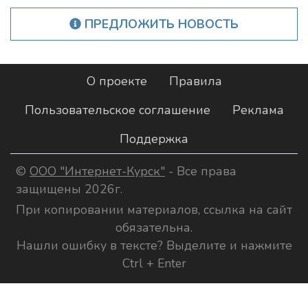
ПРЕДЛОЖИТЬ НОВОСТЬ
О проекте
Правила
Пользовательское соглашение
Реклама
Поддержка
©
ООО "Интернет-Курск"
- Все права
защищены 2026г.
При копировании материалов, ссылка на сайт
обязательна.
Нашли ошибку в тексте? Выделите и нажмите
Ctrl + Enter