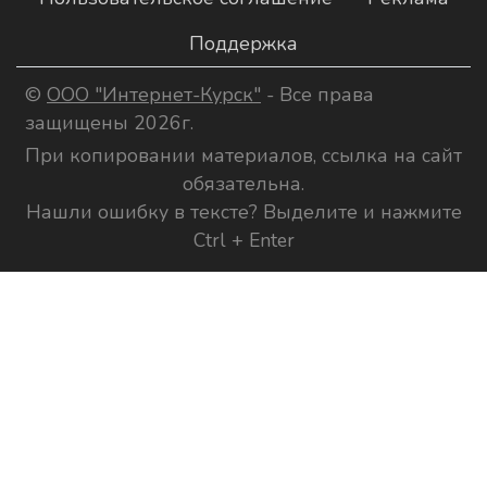
Поддержка
©
ООО "Интернет-Курск"
- Все права
защищены 2026г.
При копировании материалов, ссылка на сайт
обязательна.
Нашли ошибку в тексте? Выделите и нажмите
Ctrl + Enter