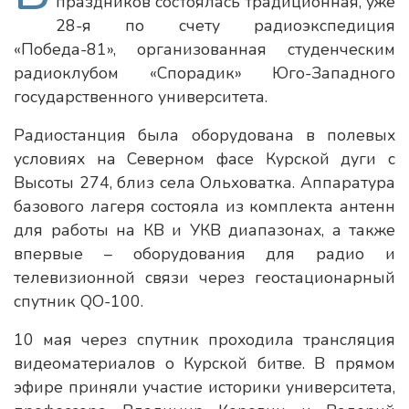
праздников состоялась традиционная, уже
28-я по счету радиоэкспедиция
«Победа-81», организованная студенческим
радиоклубом «Спорадик» Юго-Западного
государственного университета.
Радиостанция была оборудована в полевых
условиях на Северном фасе Курской дуги с
Высоты 274, близ села Ольховатка. Аппаратура
базового лагеря состояла из комплекта антенн
для работы на КВ и УКВ диапазонах, а также
впервые – оборудования для радио и
телевизионной связи через геостационарный
спутник QO-100.
10 мая через спутник проходила трансляция
видеоматериалов о Курской битве. В прямом
эфире приняли участие историки университета,