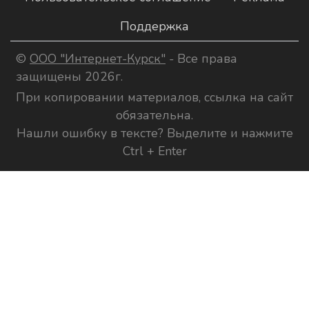
Поддержка
©
ООО "Интернет-Курск"
- Все права
защищены 2026г.
При копировании материалов, ссылка на сайт
обязательна.
Нашли ошибку в тексте? Выделите и нажмите
Ctrl + Enter