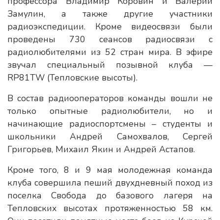
профессора Владимир Коровин и Валерий
Замулин, а также другие участники
радиоэкспедиции. Кроме видеосвязи были
проведены 730 сеансов радиосвязи с
радиолюбителями из 52 стран мира. В эфире
звучал специальный позывной клуба —
RP81TW (Тепловские высоты).
В состав радиооператоров команды вошли не
только опытные радиолюбители, но и
начинающие радиоспортсмены – студенты и
школьники Андрей Самохвалов, Сергей
Григорьев, Михаил Якин и Андрей Астапов.
Кроме того, 8 и 9 мая молодежная команда
клуба совершила пеший двухдневный поход из
поселка Свобода до базового лагеря на
Тепловских высотах протяженностью 58 км.