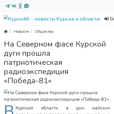
В
Новости
Общество
На Северном фасе Курской
дуги прошла
патриотическая
радиоэкспедиция
«Победа-81»
В
Курской области в дни майских