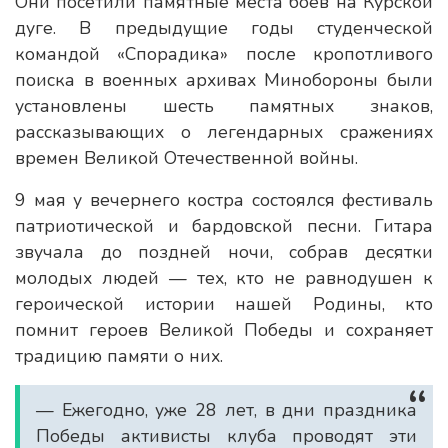
Они посетили памятные места боев на Курской
дуге. В предыдущие годы студенческой
командой «Спорадика» после кропотливого
поиска в военных архивах Минобороны были
установлены шесть памятных знаков,
рассказывающих о легендарных сражениях
времен Великой Отечественной войны.
9 мая у вечернего костра состоялся фестиваль
патриотической и бардовской песни. Гитара
звучала до поздней ночи, собрав десятки
молодых людей — тех, кто не равнодушен к
героической истории нашей Родины, кто
помнит героев Великой Победы и сохраняет
традицию памяти о них.
— Ежегодно, уже 28 лет, в дни праздника
Победы активисты клуба проводят эти