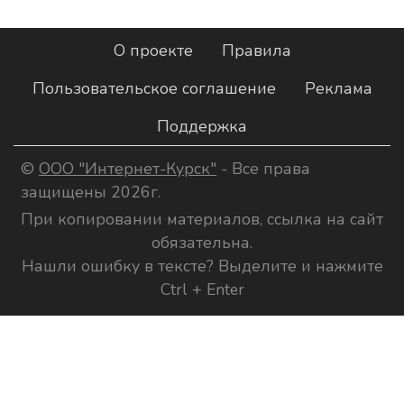
О проекте
Правила
Пользовательское соглашение
Реклама
Поддержка
©
ООО "Интернет-Курск"
- Все права
защищены 2026г.
При копировании материалов, ссылка на сайт
обязательна.
Нашли ошибку в тексте? Выделите и нажмите
Ctrl + Enter