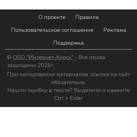
О проекте
Правила
Пользовательское соглашение
Реклама
Поддержка
©
ООО "Интернет-Курск"
- Все права
защищены 2026г.
При копировании материалов, ссылка на сайт
обязательна.
Нашли ошибку в тексте? Выделите и нажмите
Ctrl + Enter