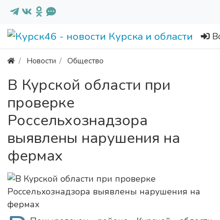
В
Новости
Общество
В Курской области при
проверке
Россельхознадзора
выявлены нарушения на
фермах