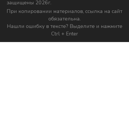
защищены 2026г.
При копировании материалов, ссылка на сайт
обязательна.
Нашли ошибку в тексте? Выделите и нажмите
Ctrl + Enter