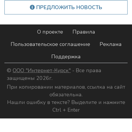
ПРЕДЛОЖИТЬ НОВОСТЬ
О проекте
Правила
Пользовательское соглашение
Реклама
Поддержка
©
ООО "Интернет-Курск"
- Все права
защищены 2026г.
При копировании материалов, ссылка на сайт
обязательна.
Нашли ошибку в тексте? Выделите и нажмите
Ctrl + Enter