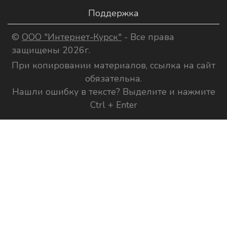
Поддержка
©
ООО "Интернет-Курск"
- Все права
защищены 2026г.
При копировании материалов, ссылка на сайт
обязательна.
Нашли ошибку в тексте? Выделите и нажмите
Ctrl + Enter