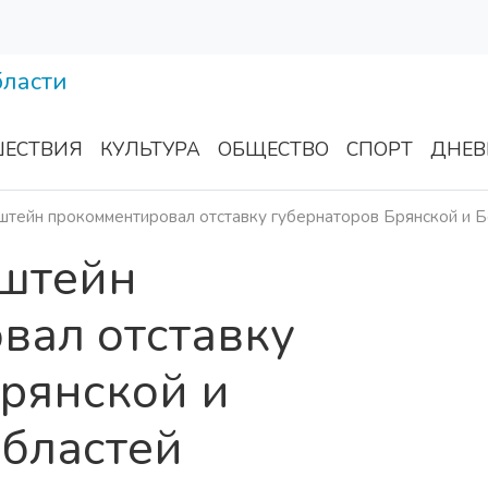
ЕСТВИЯ
КУЛЬТУРА
ОБЩЕСТВО
СПОРТ
ДНЕВ
штейн прокомментировал отставку губернаторов Брянской и Б
штейн
вал отставку
рянской и
областей