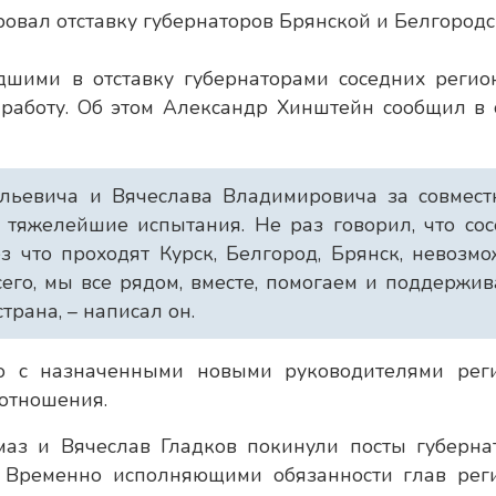
дшими в отставку губернаторами соседних регио
 работу. Об этом Александр Хинштейн сообщил в 
льевича и Вячеслава Владимировича за совмест
тяжелейшие испытания. Не раз говорил, что со
ез что проходят Курск, Белгород, Брянск, невозм
его, мы все рядом, вместе, помогаем и поддержи
страна, – написал он.
то с назначенными новыми руководителями рег
 отношения.
маз и Вячеслав Гладков покинули посты губерна
. Временно исполняющими обязанности глав рег