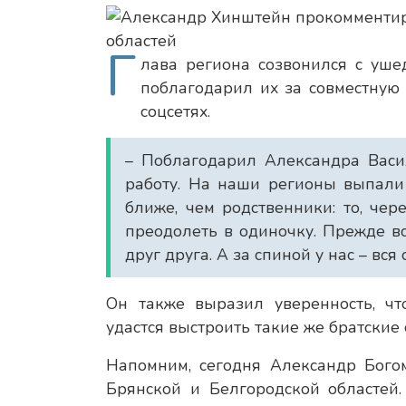
Г
лава региона созвонился с уше
поблагодарил их за совместную
соцсетях.
– Поблагодарил Александра Васи
работу. На наши регионы выпали 
ближе, чем родственники: то, чер
преодолеть в одиночку. Прежде вс
друг друга. А за спиной у нас – вся 
Он также выразил уверенность, ч
удастся выстроить такие же братские
Напомним, сегодня Александр Бого
Брянской и Белгородской областей