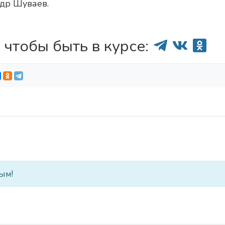
др Шуваев.
 чтобы быть в курсе:
ым!