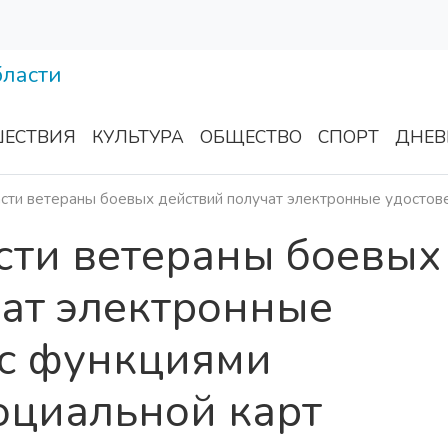
ЕСТВИЯ
КУЛЬТУРА
ОБЩЕСТВО
СПОРТ
ДНЕВ
сти ветераны боевых действий получат электронные удостове
сти ветераны боевых
чат электронные
 с функциями
оциальной карт