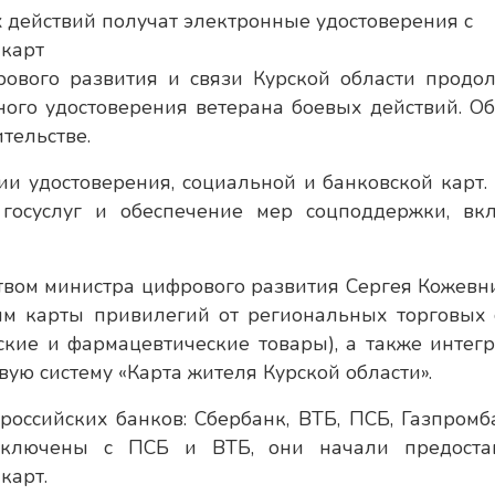
ового развития и связи Курской области продо
ого удостоверения ветерана боевых действий. Об
тельстве.
и удостоверения, социальной и банковской карт.
госуслуг и обеспечение мер соцподдержки, вк
твом министра цифрового развития Сергея Кожевн
ям карты привилегий от региональных торговых 
кие и фармацевтические товары), а также интег
ую систему «Карта жителя Курской области».
российских банков: Сбербанк, ВТБ, ПСБ, Газпромб
заключены с ПСБ и ВТБ, они начали предоста
карт.