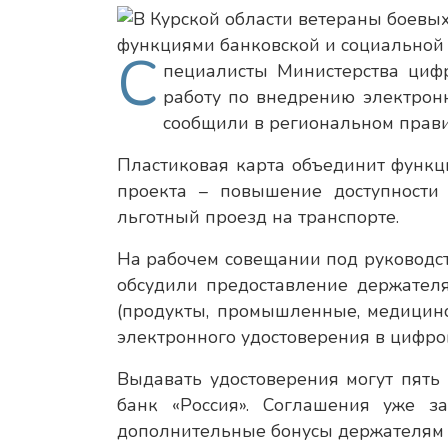
С
пециалисты Министерства цифр
работу по внедрению электронн
сообщили в региональном прави
Пластиковая карта объединит функци
проекта – повышение доступности 
льготный проезд на транспорте.
На рабочем совещании под руководс
обсудили предоставление держател
(продукты, промышленные, медицинс
электронного удостоверения в цифров
Выдавать удостоверения могут пять 
банк «Россия». Соглашения уже 
дополнительные бонусы держателям 