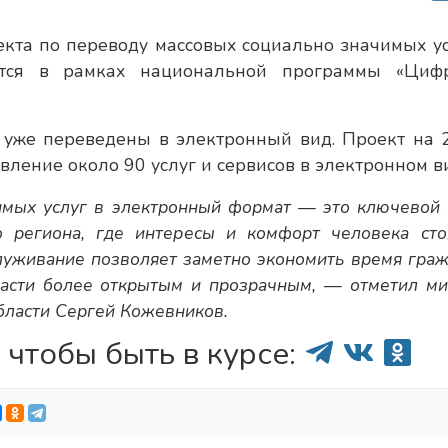
оекта по переводу массовых социально значимых ус
ется в рамках национальной программы «Циф
 уже переведены в электронный вид. Проект на 
ление около 90 услуг и сервисов в электронном в
мых услуг в электронный формат — это ключевой 
 региона, где интересы и комфорт человека сто
луживание позволяет заметно экономить время граж
ласти более открытым и прозрачным, — отметил ми
бласти Сергей Кожевников.
 чтобы быть в курсе: