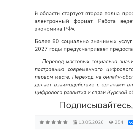
й области стартует вторая волна пр
электронный формат. Работа вед
экономика РФ».
Более 80 социально значимых услуг
2027 годы предусматривает предостав
— Перевод массовых социально значи
построению современного цифрового
первом месте. Переход на онлайн-обс
делает взаимодействие с органами в
цифрового развития и связи Курской о
Подписывайтесь,
13.05.2026
254