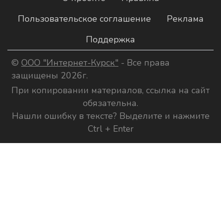
Пользовательское соглашение
Реклама
Поддержка
©
ООО "Интернет-Курск"
- Все права
защищены 2026г.
При копировании материалов, ссылка на сайт
обязательна.
Нашли ошибку в тексте? Выделите и нажмите
Ctrl + Enter