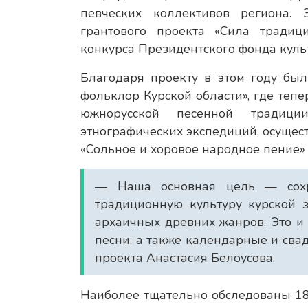
певческих коллективов региона.
грантового проекта «Сила традиц
конкурса Президентского фонда куль
Благодаря проекту в этом году бы
фольклор Курской области», где теп
южнорусской песенной традици
этнографических экспедиций, осущес
«Сольное и хоровое народное пение» п
— Наша основная цель — сохр
традиционную культуру курской з
архаичных древних жанров. Это 
песни, а также календарные и сва
проекта Анастасия Белоусова.
Наиболее тщательно обследованы 18 