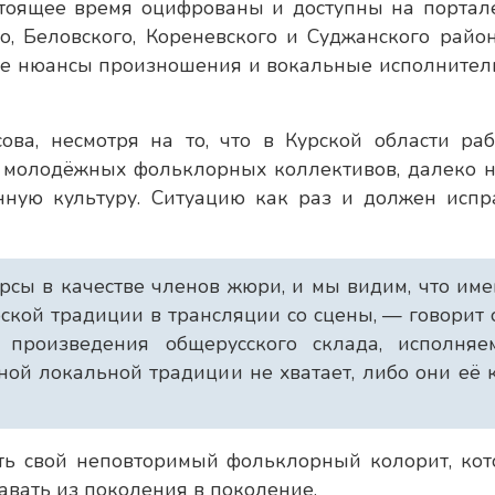
стоящее время оцифрованы и доступны на портал
, Беловского, Кореневского и Суджанского район
ые нюансы произношения и вокальные исполнител
ова, несмотря на то, что в Курской области раб
и молодёжных фольклорных коллективов, далеко н
нную культуру. Ситуацию как раз и должен испр
рсы в качестве членов жюри, и мы видим, что им
ской традиции в трансляции со сцены, — говорит 
 произведения общерусского склада, исполняе
ной локальной традиции не хватает, либо они её 
сть свой неповторимый фольклорный колорит, кот
авать из поколения в поколение.