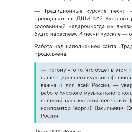
— Традиционные курские песни —
преподаватель ДШИ №2 Курского р
соловьиный, недаромкогда мы выезжа
будто нараспев». И песни курские — 
Работа над наполнением сайта «Тра
продолжена.
— Потому что то, что будет в этом 
нашего древнего курского фолькло
важна и для всей России, — уве
работе Курского музыкального кол
великий наш курский песенный ф
композитор Георгий Васильевич С
России.
Фото: РИА «Курск»