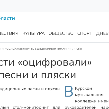
ЕСТВИЯ
КУЛЬТУРА
ОБЩЕСТВО
СПОРТ
ДНЕВ
ти «оцифровали» традиционные песни и пляски
сти «оцифровали»
песни и пляски
В
Курском
музыкальном
колледже имени
лый стол-мониторинг для руководителей нар