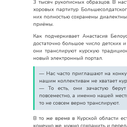
3 тысяч рукописных образцов. В на
хоровых партитур Большесолдатского
них полностью сохранены диалектн
приёмы.
Как подчеркивает Анастасия Белоус
достаточно большое число детских 
они транслируют курскую традицио
новый электронный портал.
— Нас часто приглашают на конку
нашим коллективам не хватает кур
— То есть, они зачастую берут
повсеместно, а именно нашей мест
то не совсем верно транслируют.
В то же время в Курской области е
конечно же, нужно сохранить и перед