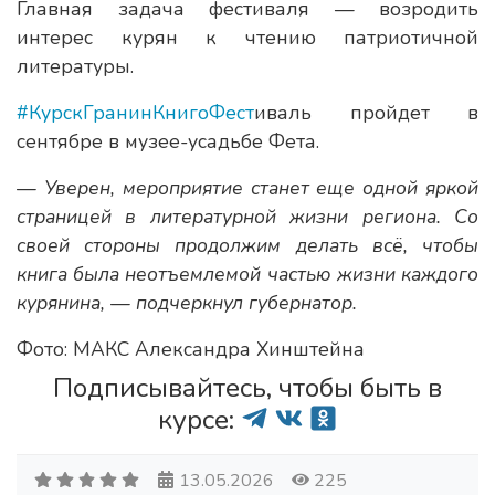
Главная задача фестиваля — возродить
интерес курян к чтению патриотичной
литературы.
#КурскГранинКнигоФест
иваль пройдет в
сентябре в музее-усадьбе Фета.
— Уверен, мероприятие станет еще одной яркой
страницей в литературной жизни региона. Со
своей стороны продолжим делать всё, чтобы
книга была неотъемлемой частью жизни каждого
курянина, — подчеркнул губернатор.
Фото: МАКС Александра Хинштейна
Подписывайтесь, чтобы быть в
курсе:
13.05.2026
225