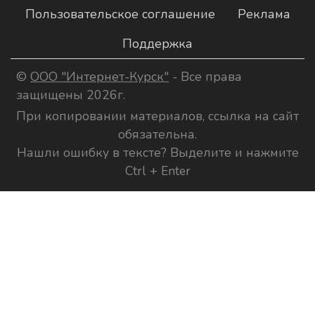
Пользовательское соглашение
Реклама
Поддержка
©
ООО "Интернет-Курск"
- Все права
защищены 2026г.
При копировании материалов, ссылка на сайт
обязательна.
Нашли ошибку в тексте? Выделите и нажмите
Ctrl + Enter