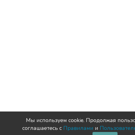
Мы используем сookie. Продолжая пользо
соглашаетесь с
Правилами
и
Пользовател