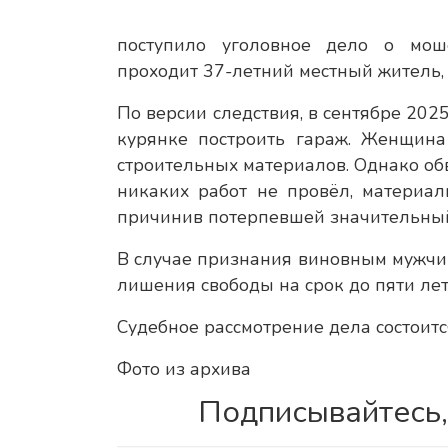
поступило уголовное дело о мош
проходит 37-летний местный житель,
По версии следствия, в сентябре 20
курянке построить гараж. Женщина
строительных материалов. Однако об
никаких работ не провёл, материа
причинив потерпевшей значительны
В случае признания виновным мужчин
лишения свободы на срок до пяти лет
Судебное рассмотрение дела состоит
Фото из архива
Подписывайтесь,