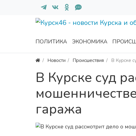
ПОЛИТИКА
ЭКОНОМИКА
ПРОИСШ
Новости
Происшествия
В Курске с
В Курске суд р
мошенничестве
гаража