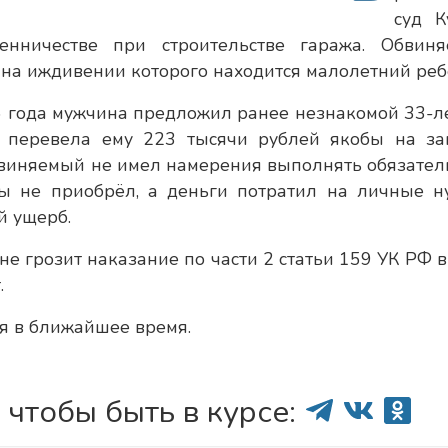
суд К
енничестве при строительстве гаража. Обвин
 на иждивении которого находится малолетний реб
25 года мужчина предложил ранее незнакомой 33-л
 перевела ему 223 тысячи рублей якобы на за
виняемый не имел намерения выполнять обязатель
лы не приобрёл, а деньги потратил на личные н
й ущерб.
е грозит наказание по части 2 статьи 159 УК РФ в
.
ся в ближайшее время.
 чтобы быть в курсе: