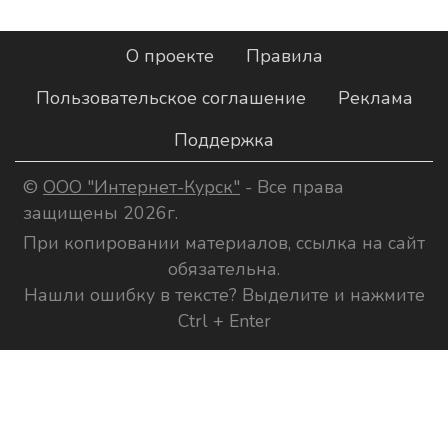
О проекте
Правила
Пользовательское соглашение
Реклама
Поддержка
©
ООО "Интернет-Курск"
- Все права
защищены 2026г.
При копировании материалов, ссылка на сайт
обязательна.
Нашли ошибку в тексте? Выделите и нажмите
Ctrl + Enter