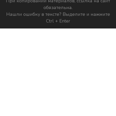
При копировании материалов, ссылка на сайт
обязательна.
Нашли ошибку в тексте? Выделите и нажмите
Ctrl + Enter