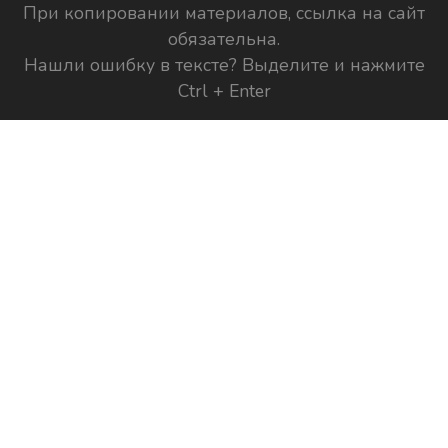
При копировании материалов, ссылка на сайт
обязательна.
Нашли ошибку в тексте? Выделите и нажмите
Ctrl + Enter