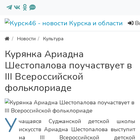
В
Новости
Культура
Курянка Ариадна
Шестопалова поучаствует в
III Всероссийской
фольклориаде
У
чащаяся Суджанской детской школы
искусств Ариадна Шестопалова выступит
на III Всероссийской детской