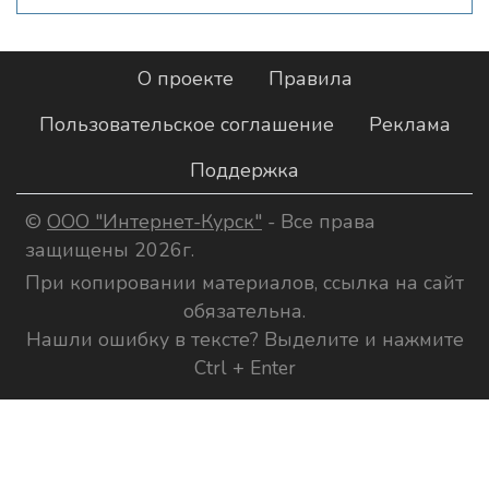
О проекте
Правила
Пользовательское соглашение
Реклама
Поддержка
©
ООО "Интернет-Курск"
- Все права
защищены 2026г.
При копировании материалов, ссылка на сайт
обязательна.
Нашли ошибку в тексте? Выделите и нажмите
Ctrl + Enter