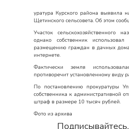
уратура Курского района выявила н
Щетинского сельсовета. Об этом сооб
Участок сельскохозяйственного на
однако собственник использовал
размещению граждан в дачных дома
интернете.
Фактически земля использовала
противоречит установленному виду р
По постановлению прокуратуры Уп
собственника к административной от
штраф в размере 10 тысяч рублей.
Фото из архива
Подписывайтесь,