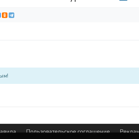
ым!
авила
Пользовательское соглашение
Рекла