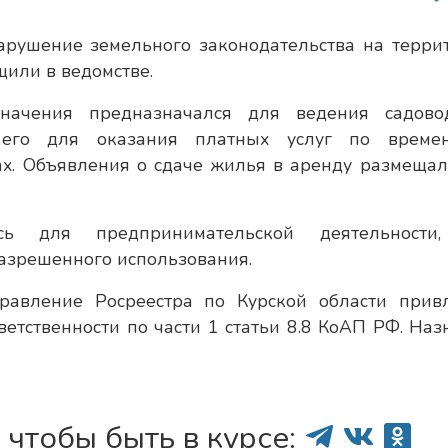
арушение земельного законодательства на терри
щили в ведомстве.
значения предназначался для ведения садовод
 его для оказания платных услуг по време
х. Объявления о сдаче жилья в аренду размещал
сь для предпринимательской деятельности
азрешенного использования.
равление Росреестра по Курской области прив
ветственности по части 1 статьи 8.8 КоАП РФ. Наз
 чтобы быть в курсе: