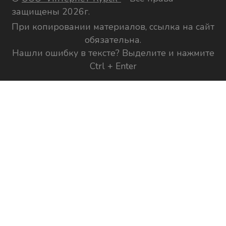
защищены 2026г.
При копировании материалов, ссылка на сайт
обязательна.
Нашли ошибку в тексте? Выделите и нажмите
Ctrl + Enter