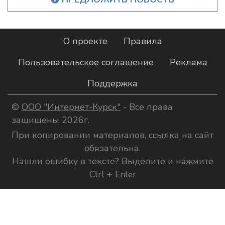
О проекте
Правила
Пользовательское соглашение
Реклама
Поддержка
©
ООО "Интернет-Курск"
- Все права
защищены 2026г.
При копировании материалов, ссылка на сайт
обязательна.
Нашли ошибку в тексте? Выделите и нажмите
Ctrl + Enter