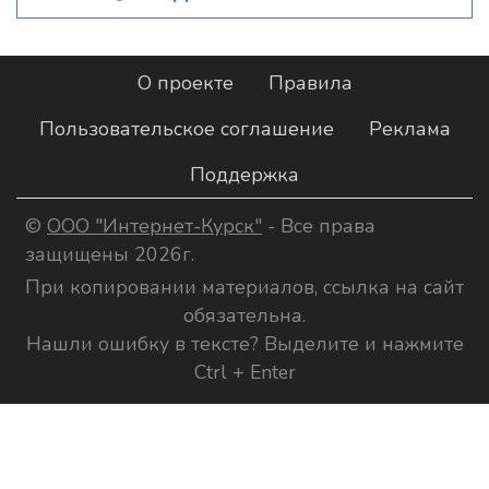
О проекте
Правила
Пользовательское соглашение
Реклама
Поддержка
©
ООО "Интернет-Курск"
- Все права
защищены 2026г.
При копировании материалов, ссылка на сайт
обязательна.
Нашли ошибку в тексте? Выделите и нажмите
Ctrl + Enter