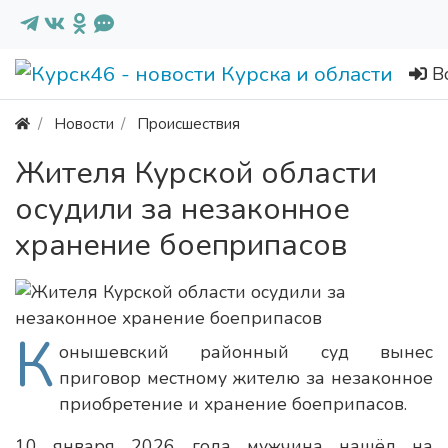
В
Новости
Происшествия
Жителя Курской области
осудили за незаконное
хранение боеприпасов
К
онышевский районный суд вынес
приговор местному жителю за незаконное
приобретение и хранение боеприпасов.
10 января 2026 года мужчина нашёл на