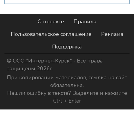
О проекте
Правила
Пользовательское соглашение
Реклама
Поддержка
©
ООО "Интернет-Курск"
- Все права
защищены 2026г.
При копировании материалов, ссылка на сайт
обязательна.
Нашли ошибку в тексте? Выделите и нажмите
Ctrl + Enter