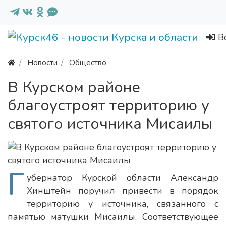
В
Новости
Общество
В Курском районе
благоустроят территорию у
святого источника Мисаилы
Г
убернатор Курской области Александр
Хинштейн поручил привести в порядок
территорию у источника, связанного с
памятью матушки Мисаилы. Соответствующее