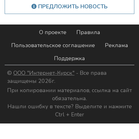
ПРЕДЛОЖИТЬ НОВОСТЬ
О проекте
Правила
Пользовательское соглашение
Реклама
Поддержка
©
ООО "Интернет-Курск"
- Все права
защищены 2026г.
При копировании материалов, ссылка на сайт
обязательна.
Нашли ошибку в тексте? Выделите и нажмите
Ctrl + Enter