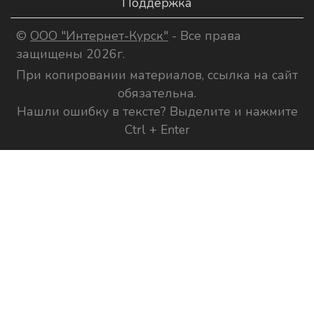
Поддержка
©
ООО "Интернет-Курск"
- Все права
защищены 2026г.
При копировании материалов, ссылка на сайт
обязательна.
Нашли ошибку в тексте? Выделите и нажмите
Ctrl + Enter