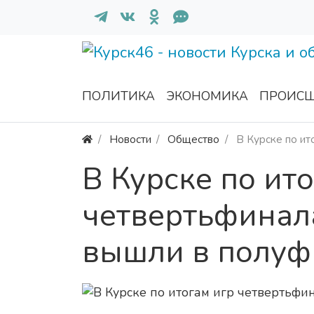
ПОЛИТИКА
ЭКОНОМИКА
ПРОИСШ
Новости
Общество
В Курске по ит
В Курске по ит
четвертьфинал
вышли в полуф