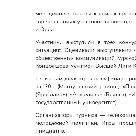
молодежного центра «Гелиос» прош
соревнованиях участвовали команды и
и Орла.
Участники выступили в трёх конкур
ситуация». Оценивали выступления
общественных коммуникаций Курско
Кондрашова, чемпион Высшей Лиги К
По итогам двух игр в полуфинал про
за 30» (Мантуровский район); «По
(Ярославль); «Анжелика» (Брянск); «
государственный университет).
Организаторы турнира — телекомпан
молодежной политики. Игры прошл
инициатив.