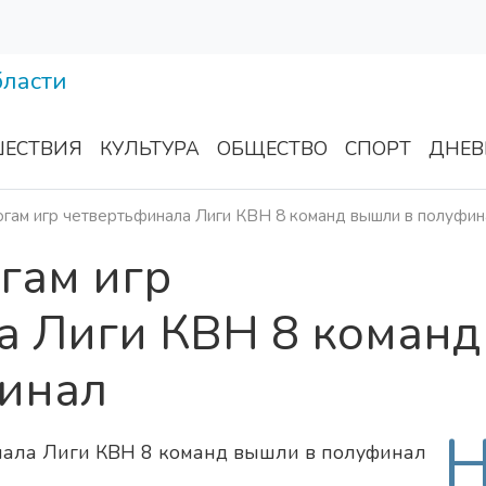
ЕСТВИЯ
КУЛЬТУРА
ОБЩЕСТВО
СПОРТ
ДНЕВ
огам игр четвертьфинала Лиги КВН 8 команд вышли в полуфин
огам игр
а Лиги КВН 8 команд
инал